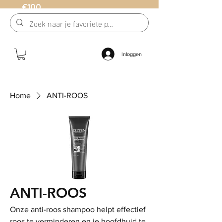
€100
Inloggen
Home
ANTI-ROOS
ANTI-ROOS
Onze anti-roos shampoo helpt effectief
roos te verminderen en je hoofdhuid te