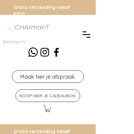
Gratis verzending vanaf
€100
BE0753.964.172
Maak hier je afspraak
KOOP HIER JE CADEAUBON
Gratis verzending vanaf