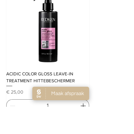
ACIDIC COLOR GLOSS LEAVE-IN
TREATMENT HITTEBESCHERMER
Prijs
€ 25,00
In winkelwagen