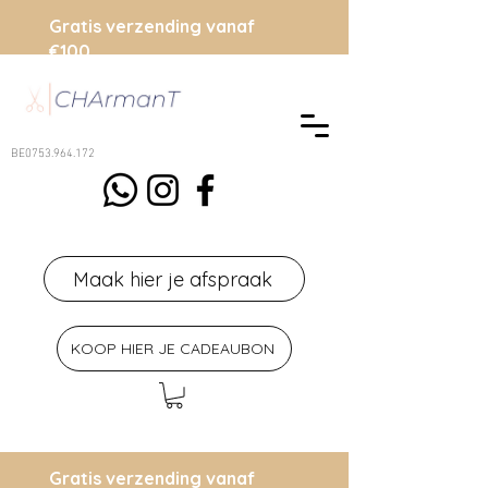
Gratis verzending vanaf
€100
BE0753.964.172
Maak hier je afspraak
KOOP HIER JE CADEAUBON
Gratis verzending vanaf