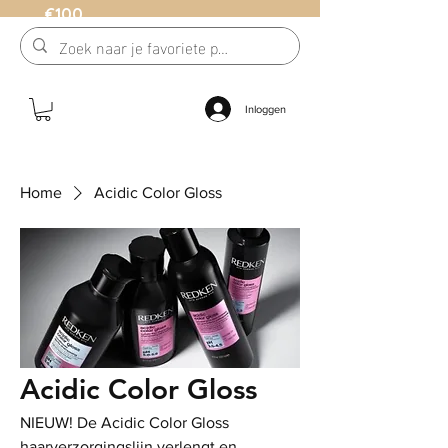
€100
Inloggen
Home
Acidic Color Gloss
Acidic Color Gloss
NIEUW! De Acidic Color Gloss
haarverzorgingslijn verlengt en