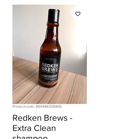
Productcode: 884486336866
Redken Brews -
Extra Clean
shampoo