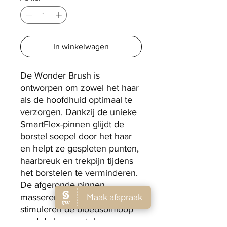
In winkelwagen
De Wonder Brush is
ontworpen om zowel het haar
als de hoofdhuid optimaal te
verzorgen. Dankzij de unieke
SmartFlex-pinnen glijdt de
borstel soepel door het haar
en helpt ze gespleten punten,
haarbreuk en trekpijn tijdens
het borstelen te verminderen.
De afgeronde pinnen
masseren de hoofdhuid en
stimuleren de bloedsomloop
rond de haarwortels.