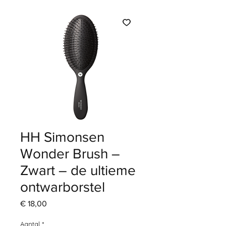
HH Simonsen
Wonder Brush –
Zwart – de ultieme
ontwarborstel
Prijs
€ 18,00
Aantal
*